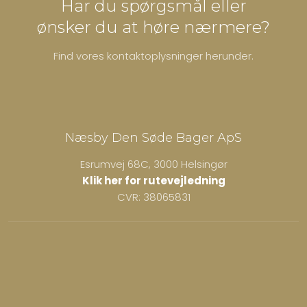
Har du spørgsmål eller
​ønsker du at høre nærmere?
Find vores kontaktoplysninger herunder.
Næsby Den Søde Bager ApS
Esrumvej 68C, 3000 Helsingør
Klik her for rutevejledning
CVR: 38065831