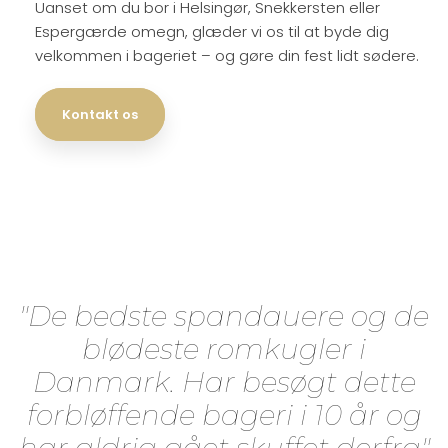
Uanset om du bor i Helsingør, Snekkersten eller
Espergærde omegn, glæder vi os til at byde dig
velkommen i bageriet – og gøre din fest lidt sødere.
Kontakt os
"De bedste spandauere og de
blødeste romkugler i
Danmark. Har besøgt dette
forbløffende bageri i 10 år og