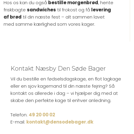
Hos os kan du også
bestille morgenbrød
, hente
friskbagte
sandwiches
til frokost og få
levering
af brød
til din næste fest – alt sammen lavet
med samme kærlighed som vores kager.
Kontakt Næsby Den Søde Bager
Vil du bestille en fødselsdagskage, en flot lagkage
eller en sjov kagemand til din næste fejring? Så
kontakt os allerede i dag – vi hjælper dig med at
skabe den perfekte kage til enhver anledning.
Telefon:
49 20 00 02
E-mail:
kontakt@densodebager.dk