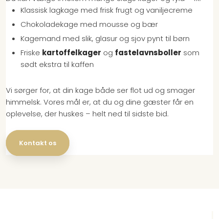
Klassisk lagkage med frisk frugt og vaniljecreme
Chokoladekage med mousse og bær
Kagemand med slik, glasur og sjov pynt til børn
Friske
kartoffelkager
og
fastelavnsboller
som
sødt ekstra til kaffen
Vi sørger for, at din kage både ser flot ud og smager
himmelsk. Vores mål er, at du og dine gæster får en
oplevelse, der huskes – helt ned til sidste bid.
Kontakt os