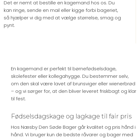
Det er nemt at bestille en kagemand hos os. Du
kan ringe, sende en mail eller kigge forbi bageriet,
så hjælper vi dig med at vælge størrelse, smag og
pynt.
En kagemand er perfekt til børnefødselsdage,
skolefester eller kollegahygge. Du bestemmer selv,
om den skal være lavet af brunsviger eller wienerbrød
– og vi sørger for, at den bliver leveret friskbagt og klar
til fest.
Fødselsdagskage og lagkage til fair pris
Hos Næsby Den Søde Bager går kvalitet og pris hånd i
hånd. Vi bruger kun de bedste råvarer og bager med