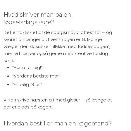
Hvad skriver man på en
fødselsdagskage?
Det er faktisk et af de spørgsmål, vi oftest får – og
svaret afhænger af, hvem kagen er til. Mange
vælger den klassiske “Tillykke med fødselsdagen”,
men vi hjælper også gerne med kreative forslag
som:
“Hurra for dig!”
“Verdens bedste mor”
“Endelig 18 år!”
Vi kan skrive næsten alt med glasur – så længe at
der er plads på kagen.
Hvordan bestiller man en kagemand?