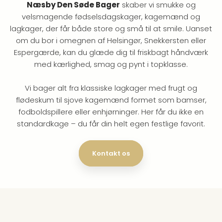
Næsby Den Søde Bager
skaber vi smukke og
velsmagende fødselsdagskager, kagemænd og
lagkager, der får både store og små til at smile. Uanset
om du bor i omegnen af Helsingør, Snekkersten eller
Espergærde, kan du glæde dig til friskbagt håndværk
med kærlighed, smag og pynt i topklasse.
Vi bager alt fra klassiske lagkager med frugt og
flødeskum til sjove kagemænd formet som bamser,
fodboldspillere eller enhjørninger. Her får du ikke en
standardkage – du får din helt egen festlige favorit.
Kontakt os