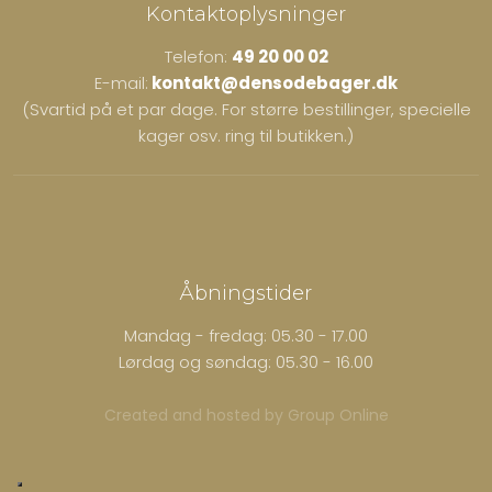
Kontaktoplysninger
Telefon:
49 20 00 02
E-mail:
kontakt@densodebager.dk
(Svartid på et par dage. For større bestillinger, specielle
kager osv. ring til butikken.)
Åbningstider
Mandag - fredag: 05.30 - 17.00
Lørdag og søndag: 05.30 - 16.00
Created and hosted by Group Online